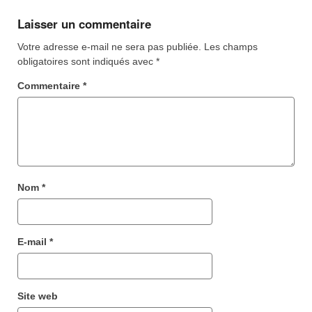
navigation
Laisser un commentaire
Votre adresse e-mail ne sera pas publiée.
Les champs
obligatoires sont indiqués avec
*
Commentaire
*
Nom
*
E-mail
*
Site web