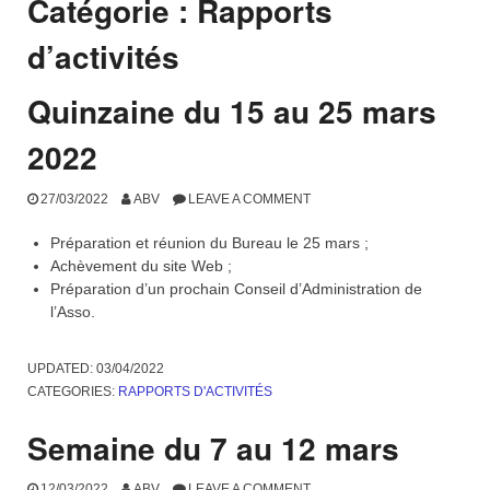
Catégorie :
Rapports
d’activités
Quinzaine du 15 au 25 mars
2022
27/03/2022
ABV
LEAVE A COMMENT
Préparation et réunion du Bureau le 25 mars ;
Achèvement du site Web ;
Préparation d’un prochain Conseil d’Administration de
l’Asso.
UPDATED:
03/04/2022
CATEGORIES:
RAPPORTS D'ACTIVITÉS
Semaine du 7 au 12 mars
12/03/2022
ABV
LEAVE A COMMENT