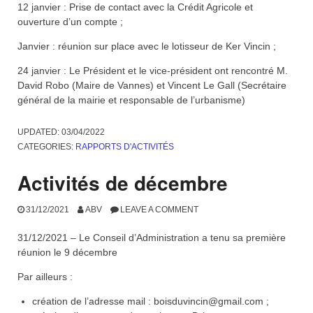
12 janvier : Prise de contact avec la Crédit Agricole et
ouverture d’un compte ;
Janvier : réunion sur place avec le lotisseur de Ker Vincin ;
24 janvier : Le Président et le vice-président ont rencontré M.
David Robo (Maire de Vannes) et Vincent Le Gall (Secrétaire
général de la mairie et responsable de l’urbanisme)
UPDATED:
03/04/2022
CATEGORIES:
RAPPORTS D'ACTIVITÉS
Activités de décembre
31/12/2021
ABV
LEAVE A COMMENT
31/12/2021 – Le Conseil d’Administration a tenu sa première
réunion le 9 décembre
Par ailleurs :
création de l’adresse mail : boisduvincin@gmail.com ;