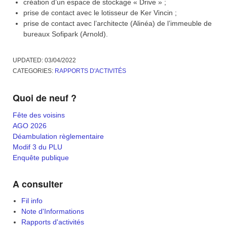
création d’un espace de stockage « Drive » ;
prise de contact avec le lotisseur de Ker Vincin ;
prise de contact avec l’architecte (Alinéa) de l’immeuble de
bureaux Sofipark (Arnold).
UPDATED:
03/04/2022
CATEGORIES:
RAPPORTS D'ACTIVITÉS
Quoi de neuf ?
Fête des voisins
AGO 2026
Déambulation règlementaire
Modif 3 du PLU
Enquête publique
A consulter
Fil info
Note d'Informations
Rapports d'activités