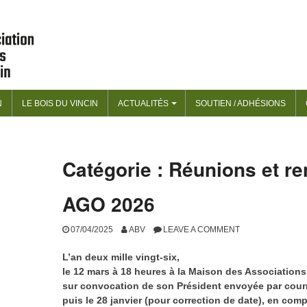
N
LE BOIS DU VINCIN
ACTUALITÉS
SOUTIEN / ADHÉSIONS
+