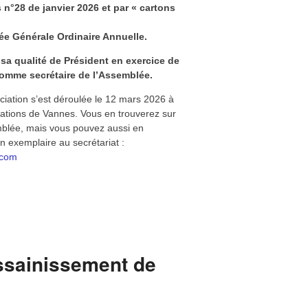
endez-vous
s de Vannes,
ers électroniques du 19 janvier 2026,
mplément de l’information donnée aussi